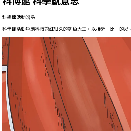
科博館 科學魷意思
科學節活動贈品
科學節活動呼應科博館紅很久的魷魚大王，以接近一比一的尺